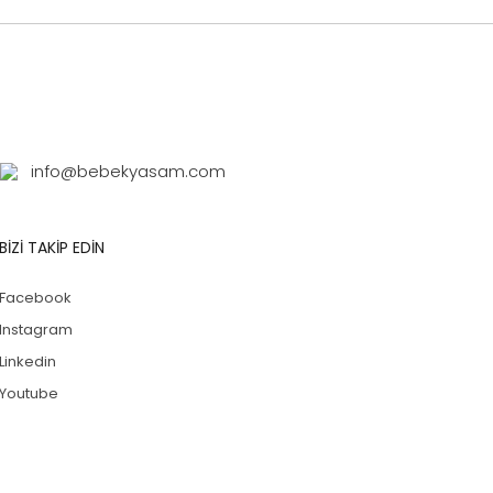
info@bebekyasam.com
BİZİ TAKİP EDİN
Facebook
Instagram
Linkedin
Youtube