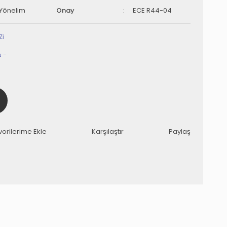
Yönelim
Onay
ECE R44-04
Karşılaştır
Paylaş