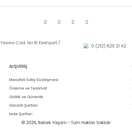
Yorum Yaz
esevi Cad. No:15 Esenyurt /
0 (212) 620 21 42
ALIŞVERİŞ
Mesafeli Satış Sözleşmesi
Ödeme ve Teslimat
Gizlilik ve Güvenlik
Garanti Şartları
İade Şartları
© 2025, Bebek Yaşam - Tüm Hakları Saklıdır