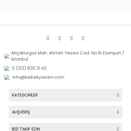
Akçaburgaz Mah. Ahmet Yesevi Cad. No:15 Esenyurt /
İstanbul
0 (212) 620 21 42
info@bebekyasam.com
KATEGORİLER
ALIŞVERİŞ
BİZİ TAKİP EDİN