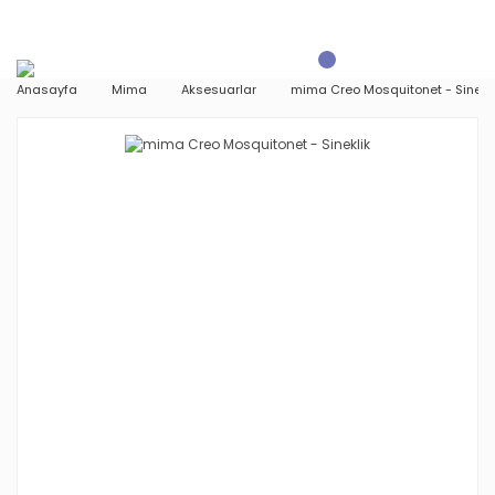
Anasayfa
Mima
Aksesuarlar
mima Creo Mosquitonet - Sinekl