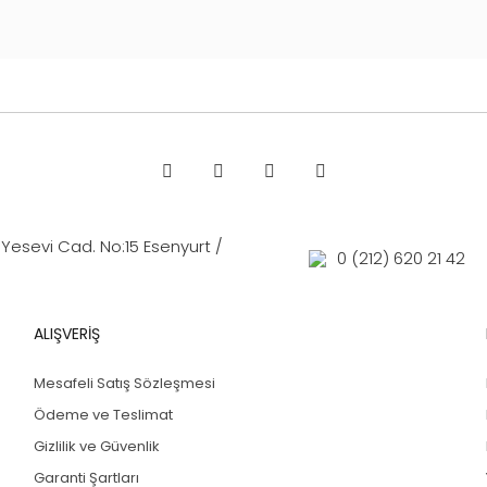
esevi Cad. No:15 Esenyurt /
0 (212) 620 21 42
ALIŞVERİŞ
Mesafeli Satış Sözleşmesi
Ödeme ve Teslimat
Gizlilik ve Güvenlik
Garanti Şartları