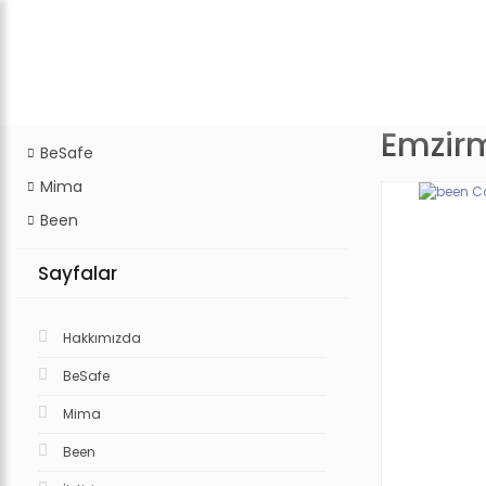
Emzir
BeSafe
Mima
Been
Sayfalar
Hakkımızda
BeSafe
Mima
Been