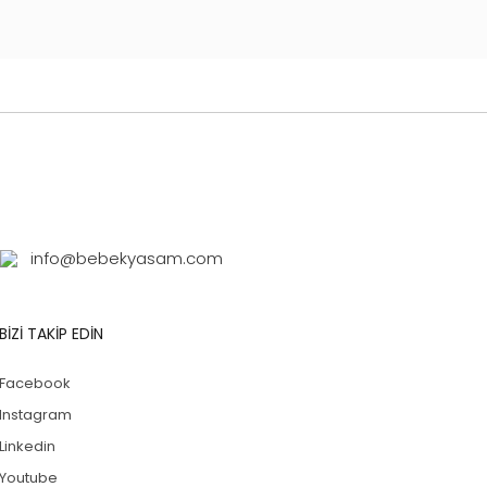
info@bebekyasam.com
BİZİ TAKİP EDİN
Facebook
Instagram
Linkedin
Youtube