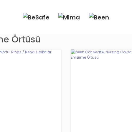
me Örtüsü