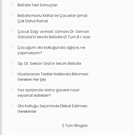
BeSafe Test Sonuçları
BeSafe Havlu Kılıflar ile Çocuklar Şimdi
Çok Daha Rahat
Çocuk Sağ. ve Hast. Uzmanı Dr. Osman
Gönülal'ın tercihi BeSafe iZi Turn B i-size
Çocuğum oto koltuğunda ağlıyor, ne
yapmalıyım?
Op. Dr. Serkan Oral’ın tercihi BeSafe
Uluslararası Testler Hakkında Bilinmesi
Gereken Her Şey
Yaz aylarında daha güvenli nasıl
seyahat edilebilir?
Oto Koltuğu Seçiminde Dikkat Edilmesi
Gerekenler
Tüm Bloglar