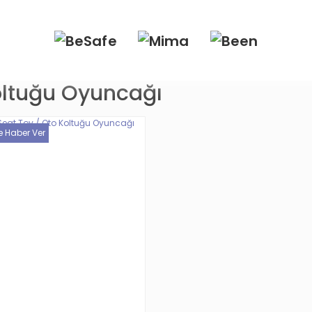
oltuğu Oyuncağı
e Haber Ver