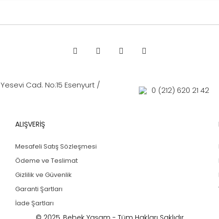
esevi Cad. No:15 Esenyurt /
0 (212) 620 21 42
ALIŞVERİŞ
Mesafeli Satış Sözleşmesi
Ödeme ve Teslimat
Gizlilik ve Güvenlik
Garanti Şartları
İade Şartları
© 2025, Bebek Yaşam - Tüm Hakları Saklıdır