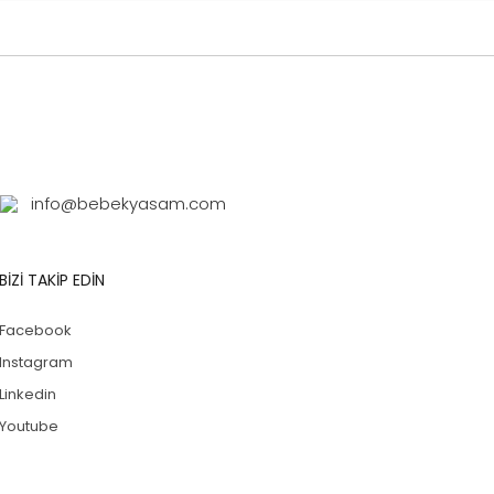
info@bebekyasam.com
BİZİ TAKİP EDİN
Facebook
Instagram
Linkedin
Youtube