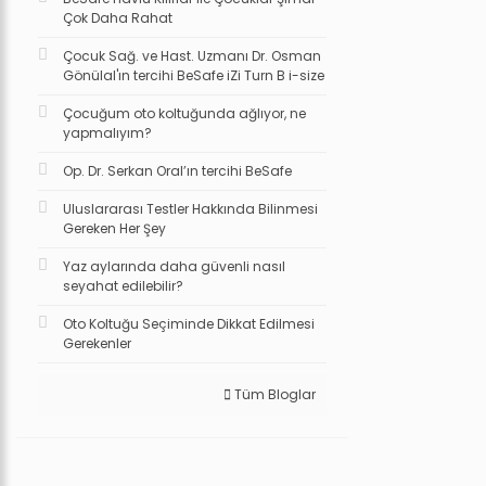
Çok Daha Rahat
Çocuk Sağ. ve Hast. Uzmanı Dr. Osman
Gönülal'ın tercihi BeSafe iZi Turn B i-size
Çocuğum oto koltuğunda ağlıyor, ne
yapmalıyım?
Op. Dr. Serkan Oral’ın tercihi BeSafe
Uluslararası Testler Hakkında Bilinmesi
Gereken Her Şey
Yaz aylarında daha güvenli nasıl
seyahat edilebilir?
Oto Koltuğu Seçiminde Dikkat Edilmesi
Gerekenler
Tüm Bloglar